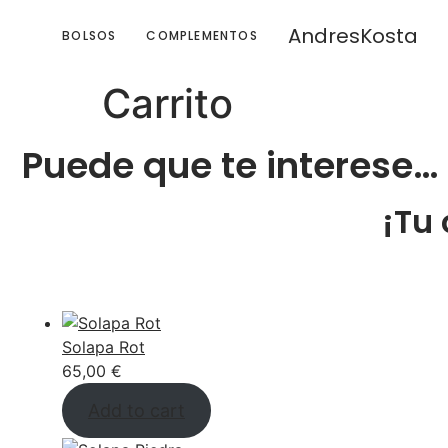
AndresKosta
BOLSOS
COMPLEMENTOS
Carrito
Puede que te interese…
¡Tu
Solapa Rot
65,00
€
Add to cart