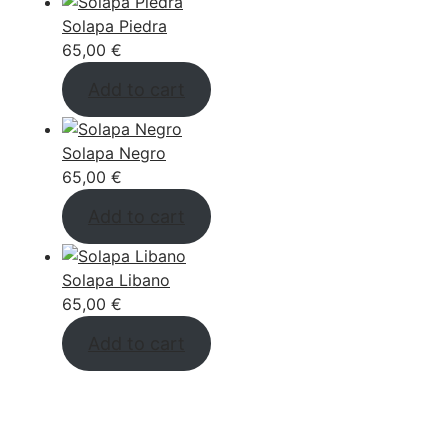
Solapa Piedra
65,00
€
Add to cart
Solapa Negro
65,00
€
Add to cart
Solapa Libano
65,00
€
Add to cart