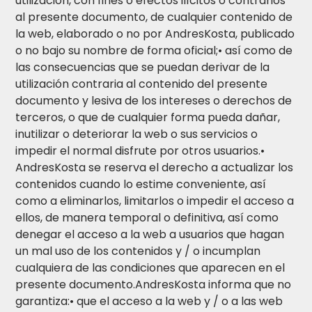
utilización, con fines o efectos ilícitos o contrarios
al presente documento, de cualquier contenido de
la web, elaborado o no por AndresKosta, publicado
o no bajo su nombre de forma oficial;• así como de
las consecuencias que se puedan derivar de la
utilización contraria al contenido del presente
documento y lesiva de los intereses o derechos de
terceros, o que de cualquier forma pueda dañar,
inutilizar o deteriorar la web o sus servicios o
impedir el normal disfrute por otros usuarios.•
AndresKosta se reserva el derecho a actualizar los
contenidos cuando lo estime conveniente, así
como a eliminarlos, limitarlos o impedir el acceso a
ellos, de manera temporal o definitiva, así como
denegar el acceso a la web a usuarios que hagan
un mal uso de los contenidos y / o incumplan
cualquiera de las condiciones que aparecen en el
presente documento.AndresKosta informa que no
garantiza:• que el acceso a la web y / o a las web