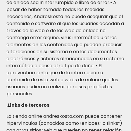
de enlace sea ininterrumpido o libre de error.• A
pesar de haber tomado todas las medidas
necesarias, AndresKosta no puede asegurar que el
contenido o software al que los usuarios accedan a
través de la web o de las web de enlace no
contenga error alguno, virus informático u otros
elementos en los contenidos que puedan producir
alteraciones en su sistema o en los documentos
electrónicos y ficheros almacenados en su sistema
informático o cause otro tipo de daño. • El
aprovechamiento que de la información o
contenido de esta web o webs de enlace que los
usuarios pudieran realizar para sus propósitos
personales
.Links de terceros
La tienda online andreskosta.com puede contener
hipervínculos (conocidos como !enlaces” o !links”)
con otros sitios web que pueden no tener relación