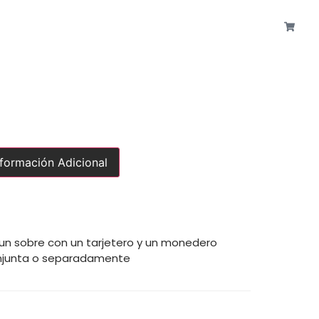
nformación Adicional
 un sobre con un tarjetero y un monedero
onjunta o separadamente