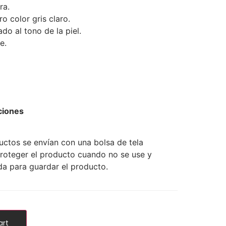
ra.
ro color gris claro.
o al tono de la piel.
e.
ciones
ctos se envían con una bolsa de tela
roteger el producto cuando no se use y
da para guardar el producto.
art